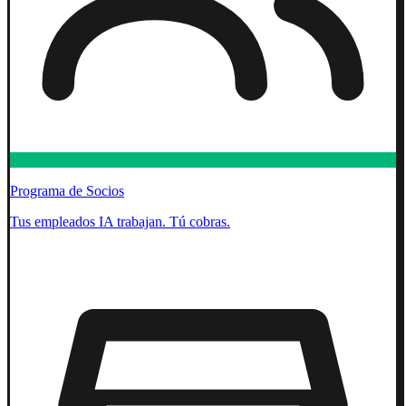
Programa de Socios
Tus empleados IA trabajan. Tú cobras.