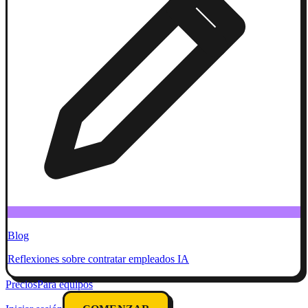
Blog
Reflexiones sobre contratar empleados IA
Precios
Para equipos