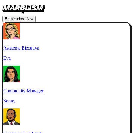
Empleados IA
Asistente Ejecutiva
Eva
Community Manager
Sonny