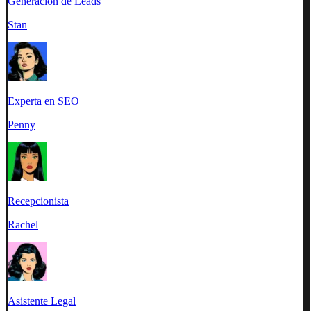
Generación de Leads
Stan
Experta en SEO
Penny
Recepcionista
Rachel
Asistente Legal