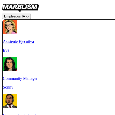
Empleados IA
Asistente Ejecutiva
Eva
Community Manager
Sonny