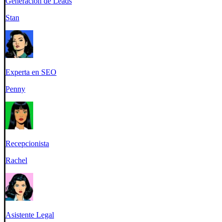
Generación de Leads
Stan
Experta en SEO
Penny
Recepcionista
Rachel
Asistente Legal