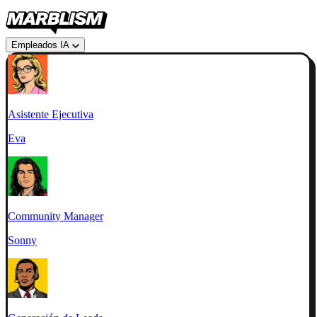
Empleados IA
Asistente Ejecutiva
Eva
Community Manager
Sonny