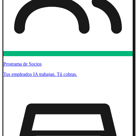
Programa de Socios
Tus empleados IA trabajan. Tú cobras.