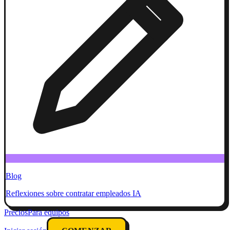
Blog
Reflexiones sobre contratar empleados IA
Precios
Para equipos