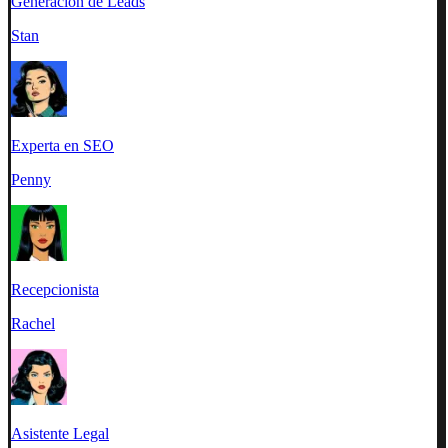
Generación de Leads
Stan
Experta en SEO
Penny
Recepcionista
Rachel
Asistente Legal